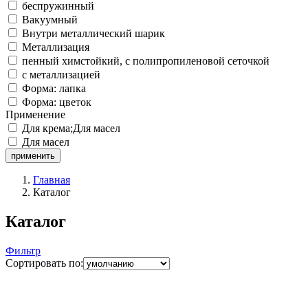
беспружинный
Вакуумный
Внутри металлический шарик
Металлизация
пенный химстойкий, с полипропиленовой сеточкой
с металлизацией
Форма: лапка
Форма: цветок
Применение
Для крема;Для масел
Для масел
применить
Главная
Каталог
Каталог
Фильтр
Сортировать по: