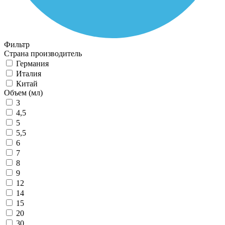
Фильтр
Страна производитель
Германия
Италия
Китай
Объем (мл)
3
4,5
5
5,5
6
7
8
9
12
14
15
20
30