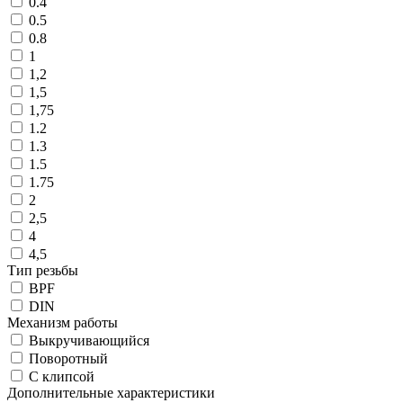
0.4
0.5
0.8
1
1,2
1,5
1,75
1.2
1.3
1.5
1.75
2
2,5
4
4,5
Тип резьбы
BPF
DIN
Механизм работы
Выкручивающийся
Поворотный
С клипсой
Дополнительные характеристики