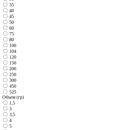
35
40
45
50
60
75
80
100
104
120
150
200
250
300
450
525
Объем (гр)
1,5
3
3,5
4
5