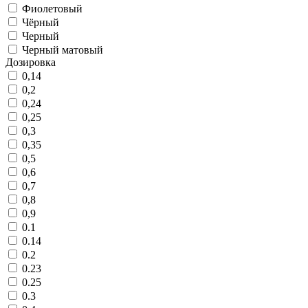
Фиолетовый
Чёрный
Черный
Черный матовый
Дозировка
0,14
0,2
0,24
0,25
0,3
0,35
0,5
0,6
0,7
0,8
0,9
0.1
0.14
0.2
0.23
0.25
0.3