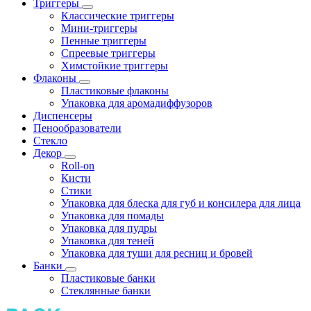
Триггеры
Классические триггеры
Мини-триггеры
Пенные триггеры
Спреевые триггеры
Химстойкие триггеры
Флаконы
Пластиковые флаконы
Упаковка для аромадиффузоров
Диспенсеры
Пенообразователи
Стекло
Декор
Roll-on
Кисти
Стики
Упаковка для блеска для губ и консилера для лица
Упаковка для помады
Упаковка для пудры
Упаковка для теней
Упаковка для туши для ресниц и бровей
Банки
Пластиковые банки
Стеклянные банки