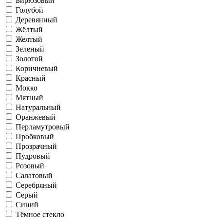
Бирюзовый
Голубой
Деревянный
Жёлтый
Желтый
Зеленый
Золотой
Коричневый
Красный
Мокко
Мятный
Натуральный
Оранжевый
Перламутровый
Пробковый
Прозрачный
Пудровый
Розовый
Салатовый
Серебряный
Серый
Синий
Тёмное стекло