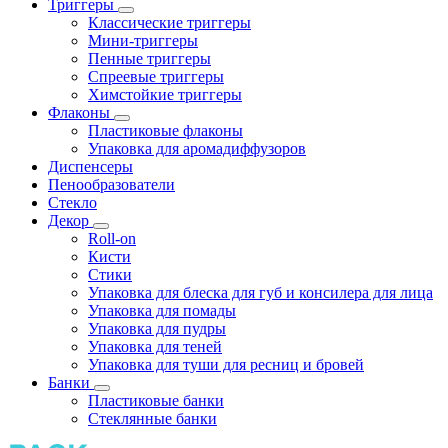
Триггеры
Классические триггеры
Мини-триггеры
Пенные триггеры
Спреевые триггеры
Химстойкие триггеры
Флаконы
Пластиковые флаконы
Упаковка для аромадиффузоров
Диспенсеры
Пенообразователи
Стекло
Декор
Roll-on
Кисти
Стики
Упаковка для блеска для губ и консилера для лица
Упаковка для помады
Упаковка для пудры
Упаковка для теней
Упаковка для туши для ресниц и бровей
Банки
Пластиковые банки
Стеклянные банки