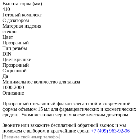
Высота горла (мм)
410
Готовый комплект
С дозатором
Материал изделия
cтекло
Цвет
Прозрачный
Тип резьбы
DIN
Цвет крышки
Прозрачный
С крышкой
Да
Минимальное количество для заказа
1000-2000
Описание
Прозрачный стеклянный флакон элегантной и современной
формы объемом 15 мл для фармацевтических и косметических
средств. Укомплектован черным косметическим дозатором.
Звоните или закажите бесплатный обратный звонок
и мы
поможем с выбором в кратчайшие сроки
+7 (499) 963-92-96