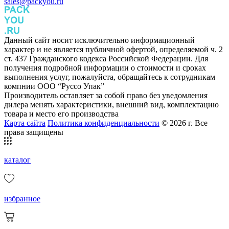
sales@packyou.ru
Данный сайт носит исключительно информационный
характер и не является публичной офертой, определяемой ч. 2
ст. 437 Гражданского кодекса Российской Федерации. Для
получения подробной информации о стоимости и сроках
выполнения услуг, пожалуйста, обращайтесь к сотрудникам
компнии ООО “Руссо Упак”
Производитель оставляет за собой право без уведомления
дилера менять характеристики, внешний вид, комплектацию
товара и место его производства
Карта сайта
Политика конфиденциальности
© 2026 г. Все
права защищены
каталог
избранное